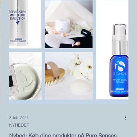
3. feb. 2021
NYHEDER
Nyhed: Køb dine produkter på Pure Senses