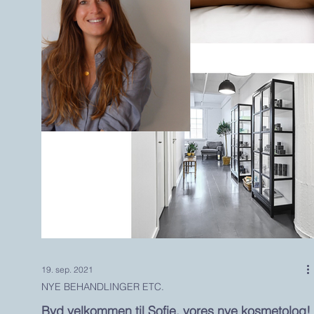
19. sep. 2021
NYE BEHANDLINGER ETC.
Byd velkommen til Sofie, vores nye kosmetolog!