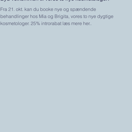
Fra 21. okt. kan du booke nye og spændende
behandlinger hos Mia og Brigita, vores to nye dygtige
kosmetologer. 25% introrabat læs mere her..