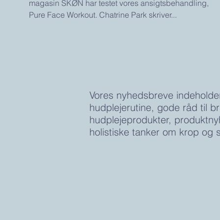
magasin SKØN har testet vores ansigtsbehandling,
Pure Face Workout. Chatrine Park skriver...
Vores nyhedsbreve indeholde
hudplejerutine, gode råd til b
hudplejeprodukter, produktn
holistiske tanker om krop og s