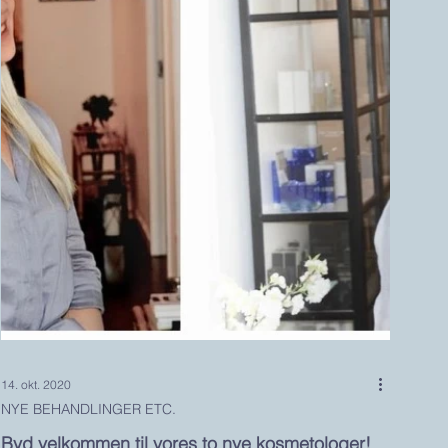
14. okt. 2020
NYE BEHANDLINGER ETC.
Byd velkommen til vores to nye kosmetologer!