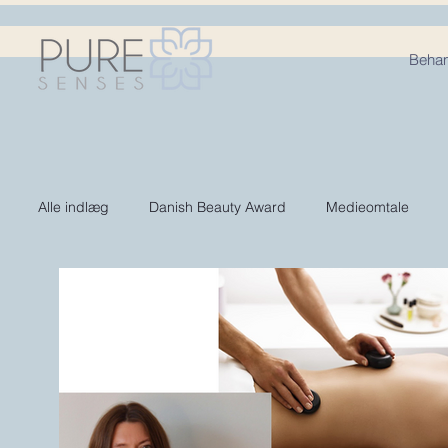
Behan
Alle indlæg
Danish Beauty Award
Medieomtale