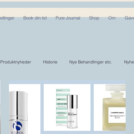
dlinger
Book din tid
Pure Journal
Shop
Om
Gave
Produktnyheder
Historie
Nye Behandlinger etc.
Nyhe