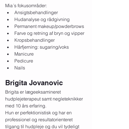
Mia´s fokusområder:
Ansigtsbehandlinger
Hudanalyse og rådgivning 
Permanent makeup/powderbrows
Farve og retning af bryn og vipper
Kropsbehandlinger
Hårfjerning: sugaring/voks
Manicure
Pedicure
Nails
Brigita Jovanovic 
Brigita er lægeeksamineret 
hudplejeterapeut samt negleteknikker 
med 10 års erfaring.
Hun er perfektionistisk og har en 
professionel og resultatorienteret 
tilgang til hudpleje og du vil tydeligt 