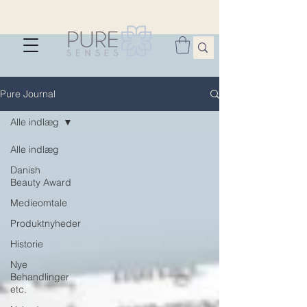
Pure Journal
Alle indlæg
Alle indlæg
Danish
Beauty Award
Medieomtale
Produktnyheder
Historie
Nye
Behandlinger
etc.