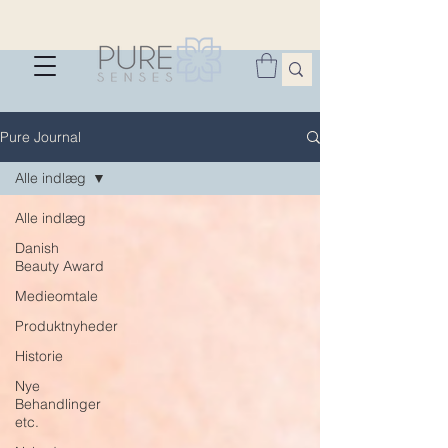
Pure Journal
Alle indlæg
Alle indlæg
Danish
Beauty Award
Medieomtale
Produktnyheder
Historie
Nye
Behandlinger
etc.