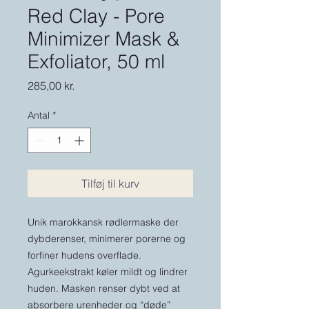
Red Clay - Pore
Minimizer Mask &
Exfoliator, 50 ml
Pris
285,00 kr.
Antal
*
Tilføj til kurv
Unik marokkansk rødlermaske der
dybderenser, minimerer porerne og
forfiner hudens overflade.
Agurkeekstrakt køler mildt og lindrer
huden. Masken renser dybt ved at
absorbere urenheder og “døde”