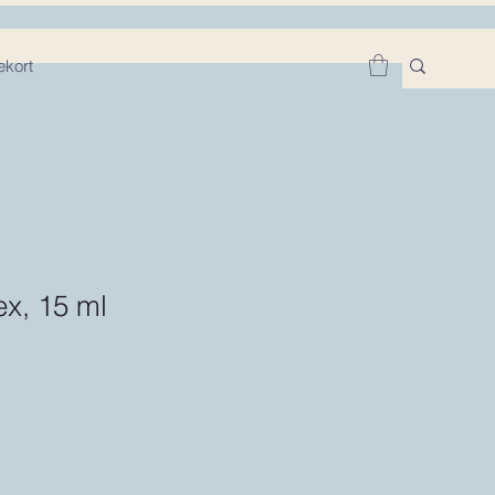
kort
x, 15 ml