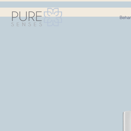
Behan