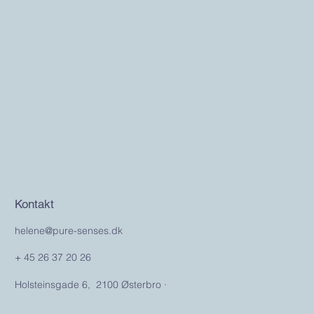
Kontakt
helene@pure-senses.dk
+ 45 26 37 20 26
Holsteinsgade 6, 2100 Østerbro ·