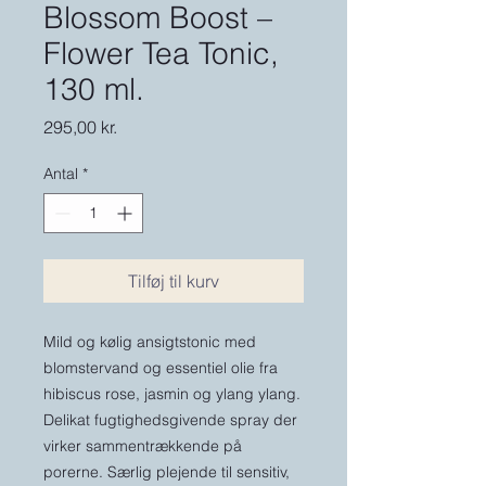
Blossom Boost –
Flower Tea Tonic,
130 ml.
Pris
295,00 kr.
Antal
*
Tilføj til kurv
Mild og kølig ansigtstonic med
blomstervand og essentiel olie fra
hibiscus rose, jasmin og ylang ylang.
Delikat fugtighedsgivende spray der
virker sammentrækkende på
porerne. Særlig plejende til sensitiv,