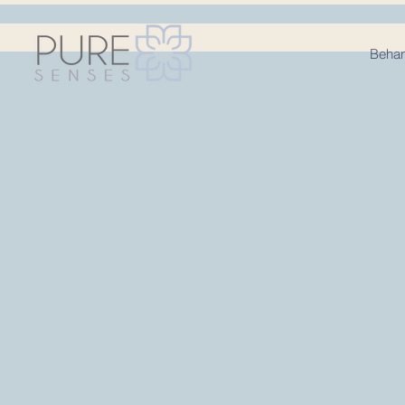
Behan