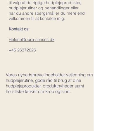
til valg af de rigtige hudplejeprodukter,
hudplejerutiner og behandlinger eller
har du andre spørgsmål er du mere end
velkommen til at kontakte mig.
Kontakt os:
Helene@pure-senses.dk
+45 26372026
Vores nyhedsbreve indeholder vejledning om
hudplejerutine, gode råd til brug af dine
hudplejeprodukter, produktnyheder samt
holistiske tanker om krop og sind.