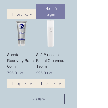
Ikke på
Tilføj til kurv
lager
Sheald
Soft Blossom –
Recovery Balm,
Facial Cleanser,
60 ml.
180 ml.
Pris
Pris
795,00 kr.
295,00 kr.
Tilføj til kurv
Tilføj til kurv
Vis flere